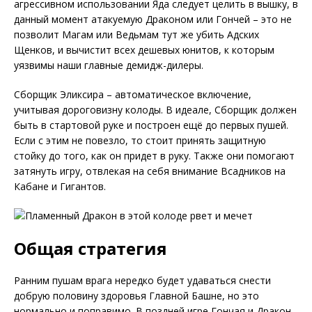
агрессивном использовании Яда следует целить в вышку, в
данный момент атакуемую Драконом или Гончей – это не
позволит Магам или Ведьмам тут же убить Адских
Щенков, и вычистит всех дешевых юнитов, к которым
уязвимы наши главные демидж-дилеры.
Сборщик Эликсира – автоматическое включение,
учитывая дороговизну колоды. В идеале, Сборщик должен
быть в стартовой руке и построен ещё до первых пушей.
Если с этим не повезло, то стоит принять защитную
стойку до того, как он придет в руку. Также они помогают
затянуть игру, отвлекая на себя внимание Всадников на
Кабане и Гигантов.
Общая стратегия
Ранним пушам врага нередко будет удаваться снести
добрую половину здоровья Главной Башне, но это
нормально и поправимо. В поздней игре Гончая и Дракон