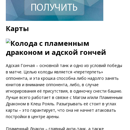
Карты
Адская Гончая – основной танк и одно из условий победы
в матче. Целью колоды является «перетерпеть»
оппонента, и эта крошка способна либо надолго занять
юнитов и внимание оппонента, либо, в случае
игнорирования её присутствия, в одиночку снести башню.
Лучше всего работает в связке с Магом и/или Пламенным
Драконом в Клеш Рояль. Разыгрывать её стоит в углах
карты – это гарантирует, что она не начнет атаковать
постройки в центре арены.
Пламенный Дракон – главный анти-танк, а также