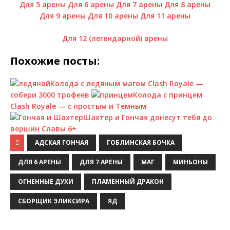
Для 5 арены
Для 6 арены
Для 7 арены
Для 8 арены
Для 9 арены
Для 10 арены
Для 11 арены
Для 12 (легендарной) арены
Похожие посты:
Колода с ледяным магом Clash Royale —
собери 3000 трофеев
Колода с принцем
Clash Royale — с простым и Темным
Шахтер и Гончая донесут тебя до
вершин Славы 6+
АДСКАЯ ГОНЧАЯ
ГОБЛИНСКАЯ БОЧКА
ДЛЯ 6 АРЕНЫ
ДЛЯ 7 АРЕНЫ
МАГ
МИНЬОНЫ
ОГНЕННЫЕ ДУХИ
ПЛАМЕННЫЙ ДРАКОН
СБОРЩИК ЭЛИКСИРА
ЯД