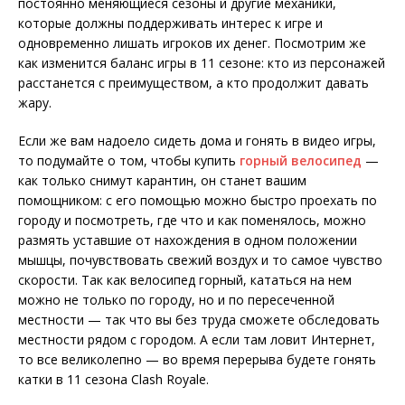
постоянно меняющиеся сезоны и другие механики,
которые должны поддерживать интерес к игре и
одновременно лишать игроков их денег. Посмотрим же
как изменится баланс игры в 11 сезоне: кто из персонажей
расстанется с преимуществом, а кто продолжит давать
жару.
Если же вам надоело сидеть дома и гонять в видео игры,
то подумайте о том, чтобы купить
горный велосипед
—
как только снимут карантин, он станет вашим
помощником: с его помощью можно быстро проехать по
городу и посмотреть, где что и как поменялось, можно
размять уставшие от нахождения в одном положении
мышцы, почувствовать свежий воздух и то самое чувство
скорости. Так как велосипед горный, кататься на нем
можно не только по городу, но и по пересеченной
местности — так что вы без труда сможете обследовать
местности рядом с городом. А если там ловит Интернет,
то все великолепно — во время перерыва будете гонять
катки в 11 сезона Clash Royale.