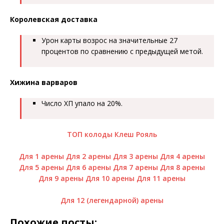
Королевская доставка
Урон карты возрос на значительные 27
процентов по сравнению с предыдущей метой.
Хижина варваров
Число ХП упало на 20%.
ТОП колоды Клеш Рояль
Для 1 арены
Для 2 арены
Для 3 арены
Для 4 арены
Для 5 арены
Для 6 арены
Для 7 арены
Для 8 арены
Для 9 арены
Для 10 арены
Для 11 арены
Для 12 (легендарной) арены
Похожие посты: