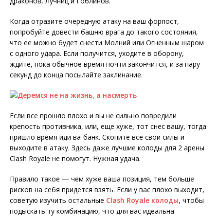
драконов, Лучниц и Гоблинов.
Когда отразите очередную атаку на ваш форпост,
попробуйте довести башню врага до такого состояния,
что ее можно будет снести Молний или Огненным шаром
с одного удара. Если получится, уходите в оборону,
ждите, пока обычное время почти закончится, и за пару
секунд до конца посылайте заклинание.
Если все прошло плохо и вы не сильно повредили
крепость противника, или, еще хуже, тот снес вашу, тогда
пришло время иди ва-банк. Скопите все свои силы и
выходите в атаку. Здесь даже лучшие колоды для 2 арены
Clash Royale не помогут. Нужная удача.
Правило такое — чем хуже ваша позиция, тем больше
рисков на себя придется взять. Если у вас плохо выходит,
советую изучить остальные
Clash Royale колоды
, чтобы
подыскать ту комбинацию, что для вас идеальна.