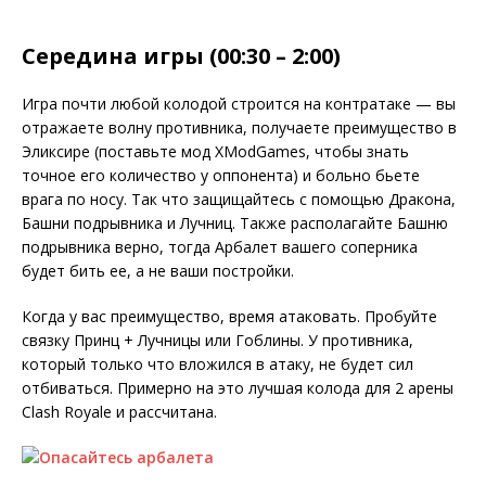
Середина игры (00:30 – 2:00)
Игра почти любой колодой строится на контратаке — вы
отражаете волну противника, получаете преимущество в
Эликсире (поставьте мод XModGames, чтобы знать
точное его количество у оппонента) и больно бьете
врага по носу. Так что защищайтесь с помощью Дракона,
Башни подрывника и Лучниц. Также располагайте Башню
подрывника верно, тогда Арбалет вашего соперника
будет бить ее, а не ваши постройки.
Когда у вас преимущество, время атаковать. Пробуйте
связку Принц + Лучницы или Гоблины. У противника,
который только что вложился в атаку, не будет сил
отбиваться. Примерно на это лучшая колода для 2 арены
Clash Royale и рассчитана.