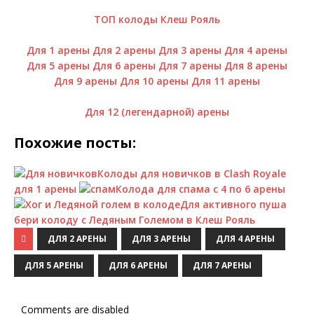
ТОП колоды Клеш Рояль
Для 1 арены
Для 2 арены
Для 3 арены
Для 4 арены
Для 5 арены
Для 6 арены
Для 7 арены
Для 8 арены
Для 9 арены
Для 10 арены
Для 11 арены
Для 12 (легендарной) арены
Похожие посты:
Колоды для новичков в Clash Royale
для 1 арены
Колода для спама с 4 по 6 арены
Для активного пуша
бери колоду с Ледяным Големом в Клеш Рояль
ДЛЯ 2 АРЕНЫ
ДЛЯ 3 АРЕНЫ
ДЛЯ 4 АРЕНЫ
ДЛЯ 5 АРЕНЫ
ДЛЯ 6 АРЕНЫ
ДЛЯ 7 АРЕНЫ
Comments are disabled