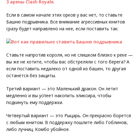
3 арены Clash Royale
.
Если в самом начале этих орков у вас нет, то ставьте
Башню подрывника. Все внимание агрессивных юнитов
сразу будет направлено на нее, если поставить так:
Ставьте напротив короля, но не слишком близко к реке —
вы же не хотите, чтобы вас обстреляли с того берега? А
если поставить недалеко от одной из башен, то другая
останется без защиты.
Третий вариант — это Маленький дракон. Он летит
медленно и вы успеет накопить эликсира, чтобы
подкинуть ему поддержки.
Четвертый вариант — это Рыцарь. Он прекрасно борется
с любым юнитом. В поддержку пошлите либо Гоблинов,
либо лучниц. Комбо убойное.