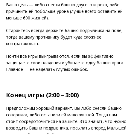
Ваша цель — либо снести башню другого игрока, либо
причинить ей побольше урона (лучше всего оставить ей
меньше 600 жизней).
Старайтесь всегда держите Башню подрывника на поле,
тогда вашему противнику будет куда сложнее
контратаковать.
Почти все игры выигрываются, если вы эффективно
защищаете свои владения и убиваете одну башню врага.
Главное — не наделать глупых ошибок.
Конец игры (2:00 – 3:00)
Предположим хороший вариант. Вы либо снесли башню
соперника, либо оставили ей мало жизней. Тогда вам
стоит сосредоточиться на защите. Это значит, что нужно
возводить Башни подрывника, посылать вперед Малышей