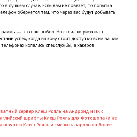
то в лучшем случае. Если вам не повезет, то попытка
 телефон обернется тем, что через вас будут добывать
граммы — это ваш выбор. Но стоил ли рисковать
тный успех, когда на кону стоит доступ ко всем вашим
 телефонах копались спецслужбы, а хакеров
ватный сервер Клеш Рояль на Андроид и ПК с
английский шрифты Клеш Рояль для Фотошопа (и не
 аккаунт в Клеш Рояль и сменить пароль на более