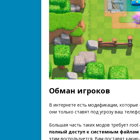
Обман игроков
В интернете есть модификации, которые 
они только ставят под угрозу ваш телефо
Большая часть таких модов требует root
полный доступ к системным файлам
этим воспользуется. Вам поставят какую-