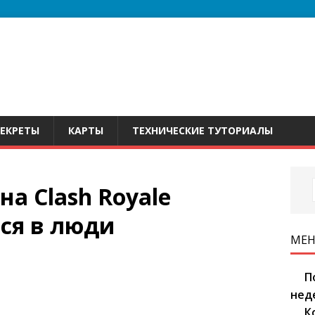
СЕКРЕТЫ
КАРТЫ
ТЕХНИЧЕСКИЕ ТУТОРИАЛЫ
на Clash Royale
ся в люди
МЕ
П
нед
К