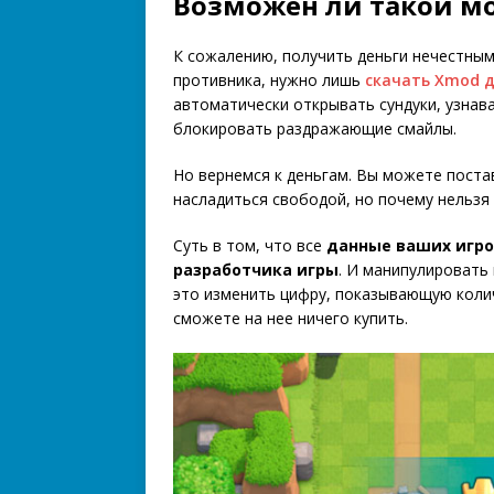
Возможен ли такой м
К сожалению, получить деньги нечестным
противника, нужно лишь
скачать Xmod д
автоматически открывать сундуки, узнав
блокировать раздражающие смайлы.
Но вернемся к деньгам. Вы можете пост
насладиться свободой, но почему нельзя
Суть в том, что все
данные ваших игро
разработчика игры
. И манипулировать
это изменить цифру, показывающую колич
сможете на нее ничего купить.