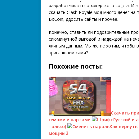
разработчик этого хакерского софта. И э
скачать Clash Royale мод много денег на
BitCoin, ддосить сайты и прочее.
Конечно, ставить ли подозрительные про
сиюминутной выгодой и надеждой на нечес
личным данным. Мы же не хотим, чтобы в
приглашаем сами?
Похожие посты:
Скачать при
гемами и картами
Русский и 
только)
Как вернуть
мощный