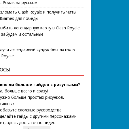
с Рояль на русском
взломать Clash Royale и получить Читы
Games для победы
выбить легендарную карту в Clash Royale
 забудем и остальные
ОСЫ
жно ли больше гайдов с рисунками?
а, больше всего и сразу!
ужно больше простых рисунков,
тяшных
обавьте сложные руководства
делайте гайды с другими персонажами
ет, здесь достаточно видео