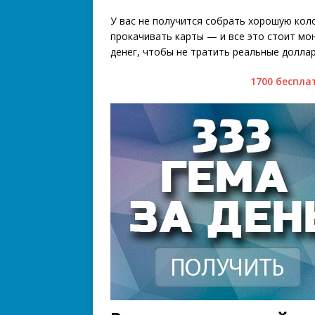
У вас не получится собрать хорошую коло
прокачивать карты — и все это стоит мон
денег, чтобы не тратить реальные долла
1700 беспла