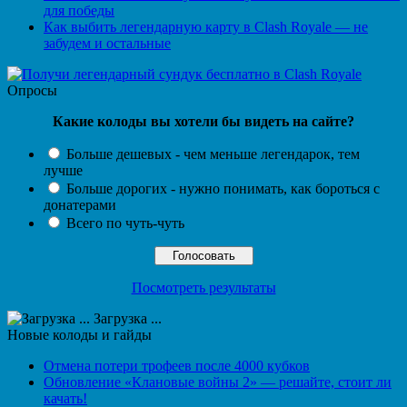
для победы
Как выбить легендарную карту в Clash Royale — не
забудем и остальные
Опросы
Какие колоды вы хотели бы видеть на сайте?
Больше дешевых - чем меньше легендарок, тем
лучше
Больше дорогих - нужно понимать, как бороться с
донатерами
Всего по чуть-чуть
Посмотреть результаты
Загрузка ...
Новые колоды и гайды
Отмена потери трофеев после 4000 кубков
Обновление «Клановые войны 2» — решайте, стоит ли
качать!