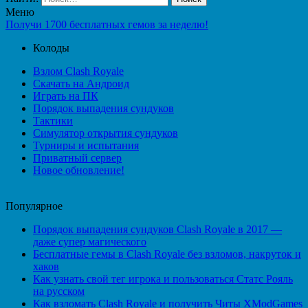
Меню
Получи 1700 бесплатных гемов за неделю!
Колоды
Взлом Clash Royale
Скачать на Андроид
Играть на ПК
Порядок выпадения сундуков
Тактики
Симулятор открытия сундуков
Турниры и испытания
Приватный сервер
Новое обновление!
Популярное
Порядок выпадения сундуков Clash Royale в 2017 —
даже супер магического
Бесплатные гемы в Clash Royale без взломов, накруток и
хаков
Как узнать свой тег игрока и пользоваться Статс Рояль
на русском
Как взломать Clash Royale и получить Читы XModGames