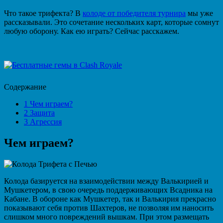
Что такое трифекта? В
колоде от победителя турнира
мы уже
рассказывали. Это сочетание нескольких карт, которые сомнут
любую оборону. Как ею играть? Сейчас расскажем.
Содержание
1
Чем играем?
2
Защита
3
Агрессия
Чем играем?
Колода базируется на взаимодействии между Валькирией и
Мушкетером, в свою очередь поддерживающих Всадника на
Кабане. В обороне как Мушкетер, так и Валькирия прекрасно
показывают себя против Шахтеров, не позволяя им наносить
слишком много повреждений вышкам. При этом размещать