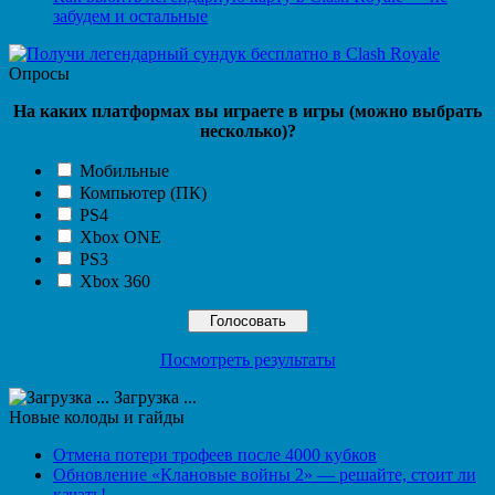
забудем и остальные
Опросы
На каких платформах вы играете в игры (можно выбрать
несколько)?
Мобильные
Компьютер (ПК)
PS4
Xbox ONE
PS3
Xbox 360
Посмотреть результаты
Загрузка ...
Новые колоды и гайды
Отмена потери трофеев после 4000 кубков
Обновление «Клановые войны 2» — решайте, стоит ли
качать!