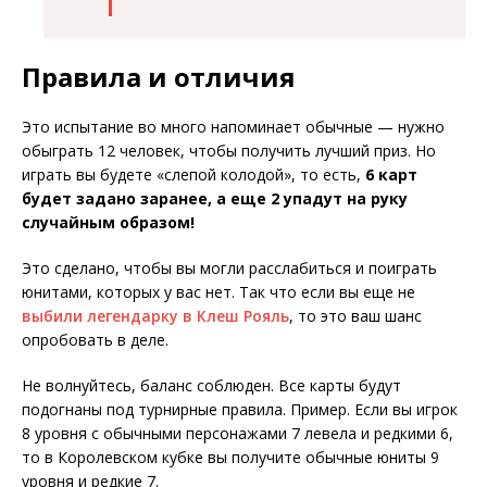
Правила и отличия
Это испытание во много напоминает обычные — нужно
обыграть 12 человек, чтобы получить лучший приз. Но
играть вы будете «слепой колодой», то есть,
6 карт
будет задано заранее, а еще 2 упадут на руку
случайным образом!
Это сделано, чтобы вы могли расслабиться и поиграть
юнитами, которых у вас нет. Так что если вы еще не
выбили легендарку в Клеш Рояль
, то это ваш шанс
опробовать в деле.
Не волнуйтесь, баланс соблюден. Все карты будут
подогнаны под турнирные правила. Пример. Если вы игрок
8 уровня с обычными персонажами 7 левела и редкими 6,
то в Королевском кубке вы получите обычные юниты 9
уровня и редкие 7.