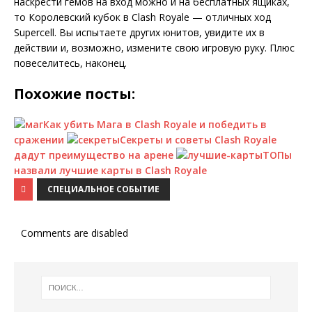
наскрести гемов на вход можно и на бесплатных ящиках,
то Королевский кубок в Clash Royale — отличных ход
Supercell. Вы испытаете других юнитов, увидите их в
действии и, возможно, измените свою игровую руку. Плюс
повеселитесь, наконец.
Похожие посты:
Как убить Мага в Clash Royale и победить в
сражении
Секреты и советы Clash Royale
дадут преимущество на арене
ТОПы
назвали лучшие карты в Clash Royale
СПЕЦИАЛЬНОЕ СОБЫТИЕ
Comments are disabled