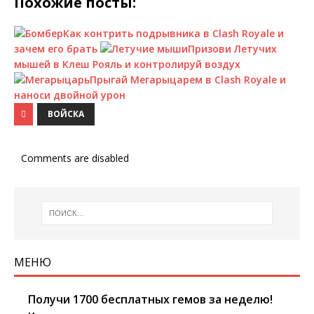
Похожие посты:
Как контрить подрывника в Clash Royale и
зачем его брать
Призови Летучих
мышей в Клеш Рояль и контролируй воздух
Прыгай Мегарыцарем в Clash Royale и
наноси двойной урон
ВОЙСКА
Comments are disabled
МЕНЮ
Получи 1700 бесплатных гемов за неделю!