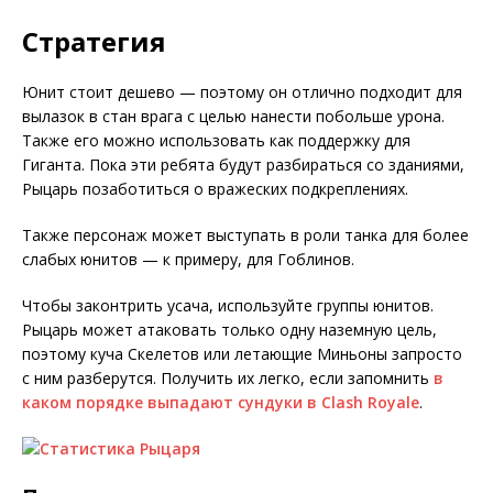
Стратегия
Юнит стоит дешево — поэтому он отлично подходит для
вылазок в стан врага с целью нанести побольше урона.
Также его можно использовать как поддержку для
Гиганта. Пока эти ребята будут разбираться со зданиями,
Рыцарь позаботиться о вражеских подкреплениях.
Также персонаж может выступать в роли танка для более
слабых юнитов — к примеру, для Гоблинов.
Чтобы законтрить усача, используйте группы юнитов.
Рыцарь может атаковать только одну наземную цель,
поэтому куча Скелетов или летающие Миньоны запросто
с ним разберутся. Получить их легко, если запомнить
в
каком порядке выпадают сундуки в Clash Royale
.