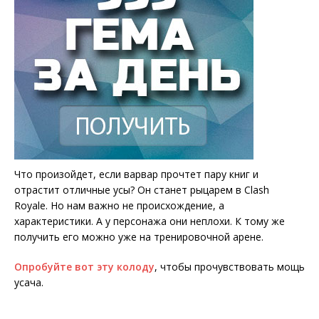
Что произойдет, если варвар прочтет пару книг и
отрастит отличные усы? Он станет рыцарем в Clash
Royale. Но нам важно не происхождение, а
характеристики. А у персонажа они неплохи. К тому же
получить его можно уже на тренировочной арене.
Опробуйте вот эту колоду
, чтобы прочувствовать мощь
усача.