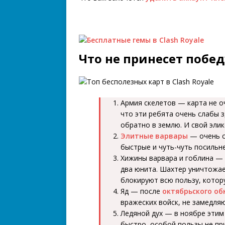
Что не принесет побед
Армия скелетов — карта не оч
что эти ребята очень слабы 
обратно в землю. И свой элик
Элитные варвары
— очень с
быстрые и чуть-чуть посильн
Хижины варвара и гоблина —
два юнита. Шахтер уничтожае
блокируют всю пользу, котор
Яд — после
октябрьского об
вражеских войск, не замедляю
Ледяной дух — в ноябре этим
быстро, особой пользы не пр