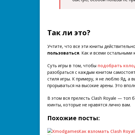
Так ли это?
Учтите, что все эти юниты действительн
пользоваться
. Как и всеми остальными 
Суть игры в том, чтобы
подобрать коло
разобраться с каждым юнитом самостоят
стиля игры. К примеру, я не люблю Яд, а 
прорываться на высокие арены. Это впол
В этом вся прелесть Clash Royale — топ 
юинты, которые не нравятся лично вам.
Похожие посты:
Как взломать Clash Roy