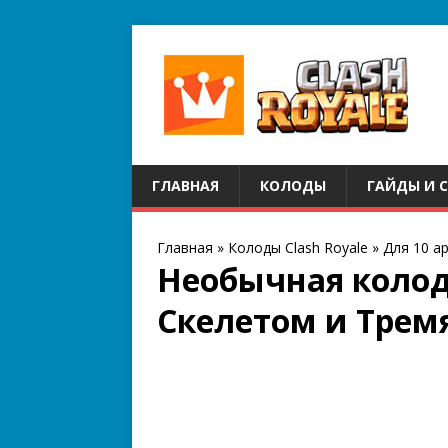
ГЛАВНАЯ
КОЛОДЫ
ГАЙДЫ И 
Главная
»
Колоды Clash Royale
»
Для 10 а
Необычная колод
Скелетом и Тре