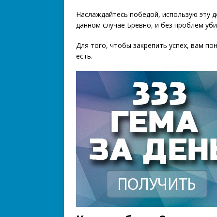
Наслаждайтесь победой, использую эту д
данном случае Бревно, и без проблем уб
Для того, чтобы закрепить успех, вам п
есть.