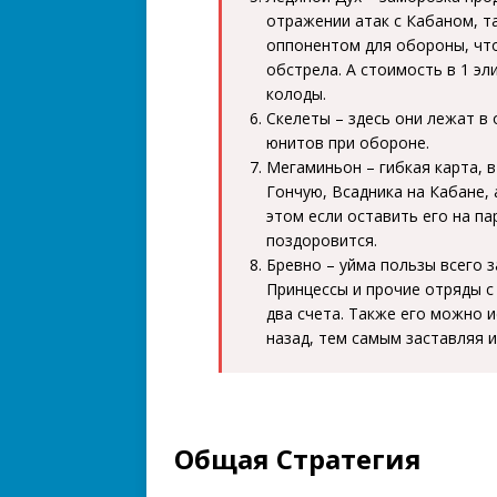
отражении атак с Кабаном, т
оппонентом для обороны, что
обстрела. А стоимость в 1 эл
колоды.
Скелеты – здесь они лежат в 
юнитов при обороне.
Мегаминьон – гибкая карта, 
Гончую, Всадника на Кабане,
этом если оставить его на па
поздоровится.
Бревно – уйма пользы всего з
Принцессы и прочие отряды с
два счета. Также его можно 
назад, тем самым заставляя и
Общая Стратегия