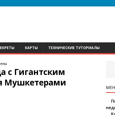
СЕКРЕТЫ
КАРТЫ
ТЕХНИЧЕСКИЕ ТУТОРИАЛЫ
рены
а с Гигантским
мя Мушкетерами
МЕ
П
нед
К