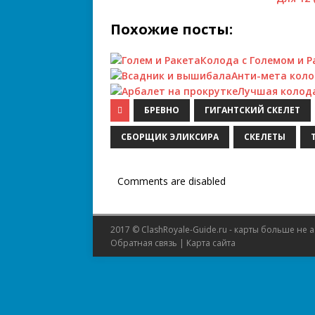
Похожие посты:
Колода с Големом и Р
Анти-мета коло
Лучшая колода
БРЕВНО
ГИГАНТСКИЙ СКЕЛЕТ
СБОРЩИК ЭЛИКСИРА
СКЕЛЕТЫ
Comments are disabled
2017 © ClashRoyale-Guide.ru - карты больше не 
Обратная связь
|
Карта сайта