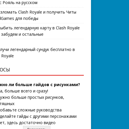
с Рояль на русском
взломать Clash Royale и получить Читы
Games для победы
выбить легендарную карту в Clash Royale
 забудем и остальные
ОСЫ
жно ли больше гайдов с рисунками?
а, больше всего и сразу!
ужно больше простых рисунков,
тяшных
обавьте сложные руководства
делайте гайды с другими персонажами
ет, здесь достаточно видео