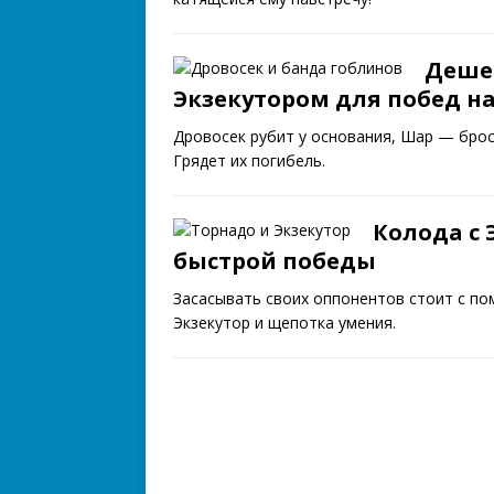
Дешев
Экзекутором для побед на
Дровосек рубит у основания, Шар — броса
Грядет их погибель.
Колода с 
быстрой победы
Засасывать своих оппонентов стоит с по
Экзекутор и щепотка умения.