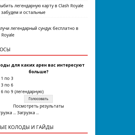
выбить легендарную карту в Clash Royale
 забудем и остальные
ОСЫ
оды для каких арен вас интересуют
больше?
 1 по 3
 3 по 6
 6 по 9 (легендарную)
Посмотреть результаты
Загрузка ...
ЫЕ КОЛОДЫ И ГАЙДЫ