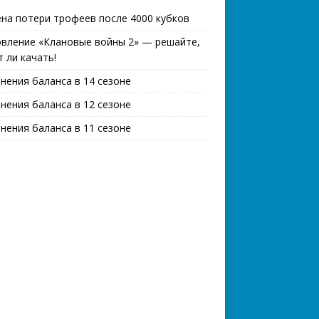
на потери трофеев после 4000 кубков
вление «Клановые войны 2» — решайте,
т ли качать!
нения баланса в 14 сезоне
нения баланса в 12 сезоне
нения баланса в 11 сезоне