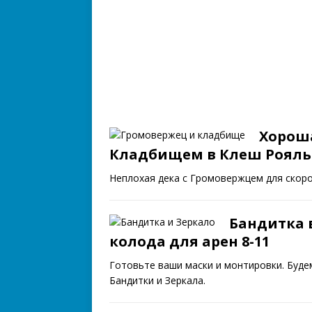
Хороша
Кладбищем в Клеш Рояль
Неплохая дека с Громовержцем для скоро
Бандитка 
колода для арен 8-11
Готовьте ваши маски и монтировки. Буд
Бандитки и Зеркала.